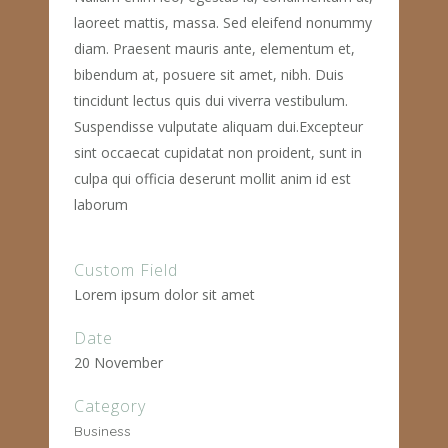
laoreet mattis, massa. Sed eleifend nonummy
diam. Praesent mauris ante, elementum et,
bibendum at, posuere sit amet, nibh. Duis
tincidunt lectus quis dui viverra vestibulum.
Suspendisse vulputate aliquam dui.Excepteur
sint occaecat cupidatat non proident, sunt in
culpa qui officia deserunt mollit anim id est
laborum
Custom Field
Lorem ipsum dolor sit amet
Date
20 November
Category
Business